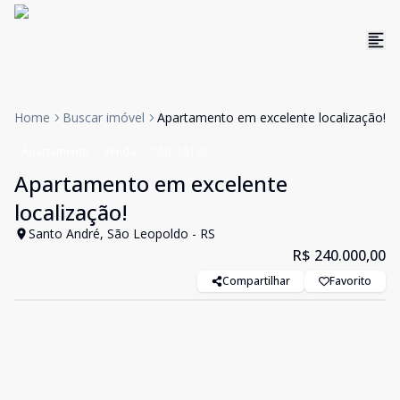
Home
Buscar imóvel
Apartamento em excelente localização!
Apartamento
Venda
Cód:
18129
Apartamento em excelente
localização!
Santo André, São Leopoldo - RS
R$ 240.000,00
Compartilhar
Favorito