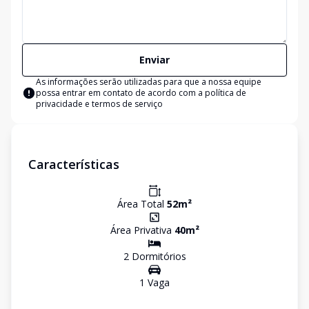
Enviar
As informações serão utilizadas para que a nossa equipe
possa entrar em contato de acordo com a
política de
privacidade e termos de serviço
Características
Área Total
52
m²
Área Privativa
40
m²
2
Dormitório
s
1
Vaga