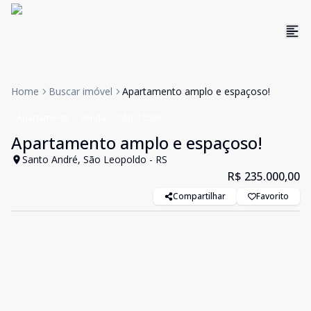
Home
Buscar imóvel
Apartamento amplo e espaçoso!
Apartamento
Venda
Cód:
10303
Apartamento amplo e espaçoso!
Santo André, São Leopoldo - RS
R$ 235.000,00
Compartilhar
Favorito