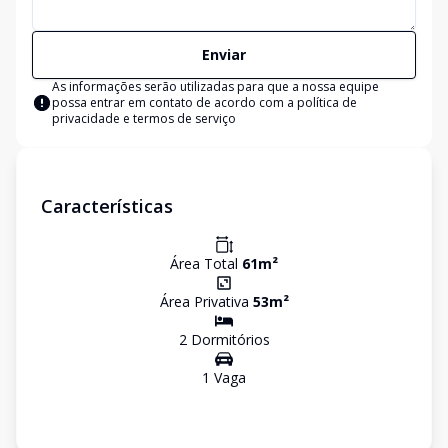
Enviar
As informações serão utilizadas para que a nossa equipe
possa entrar em contato de acordo com a
política de
privacidade e termos de serviço
Características
Área Total
61
m²
Área Privativa
53
m²
2
Dormitório
s
1
Vaga