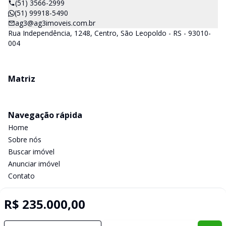
(51) 3566-2999
(51) 99918-5490
ag3@ag3imoveis.com.br
Rua Independência, 1248, Centro, São Leopoldo - RS - 93010-
004
Matriz
Navegação rápida
Home
Sobre nós
Buscar imóvel
Anunciar imóvel
Contato
R$ 235.000,00
Imobiliária Certificada:
Selo de Tecnologia Loft