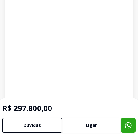
R$ 297.800,00
Dúvidas
Ligar