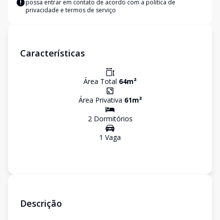
possa entrar em contato de acordo com a
política de
privacidade e termos de serviço
Características
Área Total
64
m²
Área Privativa
61
m²
2
Dormitório
s
1
Vaga
Descrição