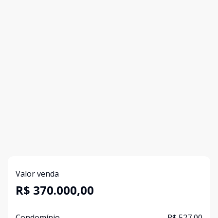
Valor venda
R$ 370.000,00
Condomínio
R$ 527,00