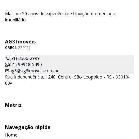
Mais de 50 anos de experiência e tradição no mercado
imobiliário.
AG3 Imóveis
CRECI:
22291J
(51) 3566-2999
(51) 99918-5490
ag3@ag3imoveis.com.br
Rua Independência, 1248, Centro, São Leopoldo - RS - 93010-
004
Matriz
Navegação rápida
Home