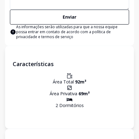
Enviar
As informações serão utilizadas para que a nossa equipe
possa entrar em contato de acordo com a
política de
privacidade e termos de serviço
Características
Área Total
92
m²
Área Privativa
69
m²
2
Dormitório
s