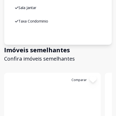
Sala Jantar
Taxa Condominio
Imóveis semelhantes
Confira imóveis semelhantes
Cód:
19999
Comparar
Có