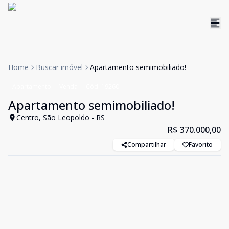
Home
Buscar imóvel
Apartamento semimobiliado!
Apartamento
Venda
Cód:
19260
Apartamento semimobiliado!
Centro, São Leopoldo - RS
R$ 370.000,00
Compartilhar
Favorito