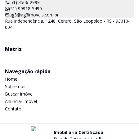
(51) 3566-2999
(51) 99918-5490
ag3@ag3imoveis.com.br
Rua Independência, 1248, Centro, São Leopoldo - RS - 93010-
004
Matriz
Navegação rápida
Home
Sobre nós
Buscar imóvel
Anunciar imóvel
Contato
Imobiliária Certificada:
Selo de Tecnologia Loft