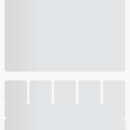
Galeria
Vídeo