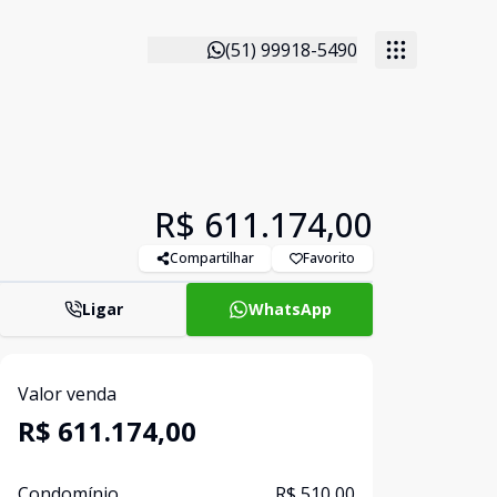
(51) 99918-5490
R$ 611.174,00
Compartilhar
Favorito
Ligar
WhatsApp
Valor venda
R$ 611.174,00
Condomínio
R$ 510,00