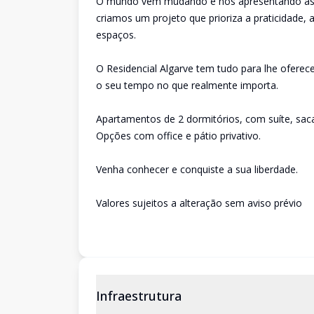
O mundo vem mudando e nos apresentando as in
criamos um projeto que prioriza a praticidade, 
espaços.
O Residencial Algarve tem tudo para lhe oferec
o seu tempo no que realmente importa.
Apartamentos de 2 dormitórios, com suíte, sac
Opções com office e pátio privativo.
Venha conhecer e conquiste a sua liberdade.
Valores sujeitos a alteração sem aviso prévio
Infraestrutura