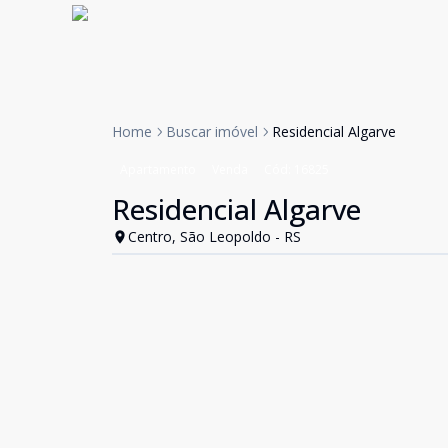
Home
Buscar imóvel
Residencial Algarve
Apartamento
Venda
Cód:
16825
Residencial Algarve
Centro, São Leopoldo - RS