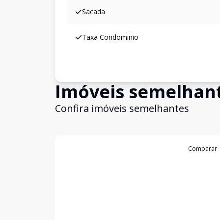
Sacada
Taxa Condominio
Imóveis semelhan
Confira imóveis semelhantes
Cód:
19999
Comparar