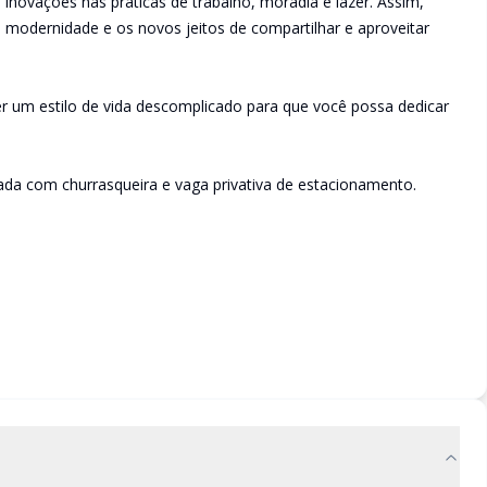
ovações nas práticas de trabalho, moradia e lazer. Assim,
a modernidade e os novos jeitos de compartilhar e aproveitar
er um estilo de vida descomplicado para que você possa dedicar
ada com churrasqueira e vaga privativa de estacionamento.