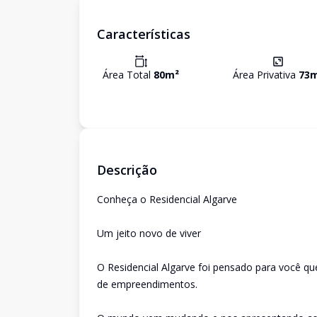
Características
Área Total
80
m²
Área Privativa
73
m
Descrição
Conheça o Residencial Algarve
Um jeito novo de viver
O Residencial Algarve foi pensado para você 
de empreendimentos.