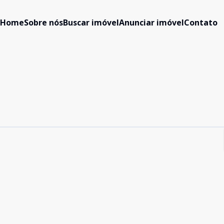
Home
Sobre nós
Buscar imóvel
Anunciar imóvel
Contato