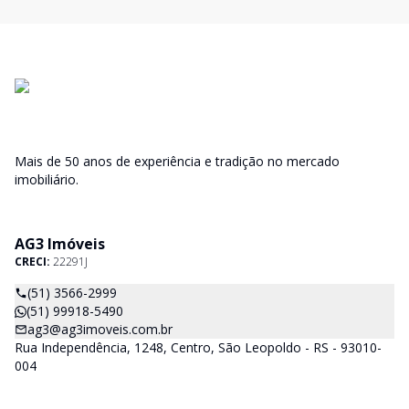
Mais de 50 anos de experiência e tradição no mercado
imobiliário.
AG3 Imóveis
CRECI:
22291J
(51) 3566-2999
(51) 99918-5490
ag3@ag3imoveis.com.br
Rua Independência, 1248, Centro, São Leopoldo - RS - 93010-
004