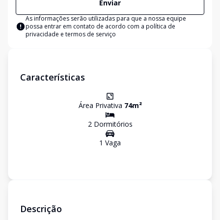
Enviar
As informações serão utilizadas para que a nossa equipe
possa entrar em contato de acordo com a
política de
privacidade e termos de serviço
Características
Área Privativa
74
m²
2
Dormitório
s
1
Vaga
Descrição