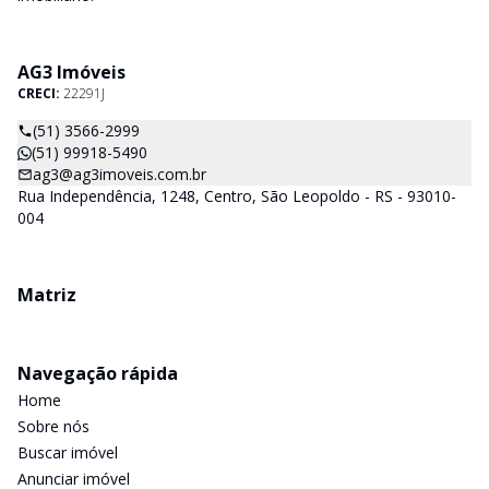
AG3 Imóveis
CRECI:
22291J
(51) 3566-2999
(51) 99918-5490
ag3@ag3imoveis.com.br
Rua Independência, 1248, Centro, São Leopoldo - RS - 93010-
004
Matriz
Navegação rápida
Home
Sobre nós
Buscar imóvel
Anunciar imóvel