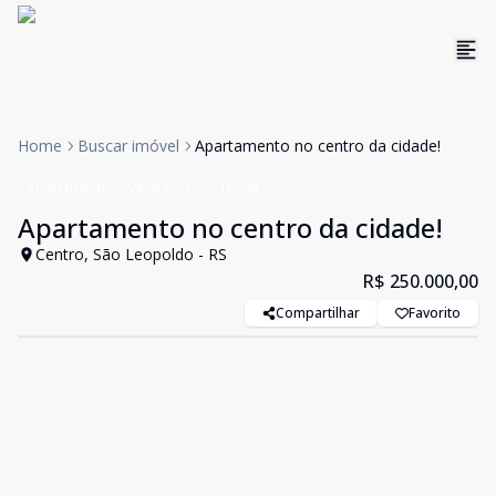
Home
Buscar imóvel
Apartamento no centro da cidade!
Apartamento
Venda
Cód:
18264
Apartamento no centro da cidade!
Centro, São Leopoldo - RS
R$ 250.000,00
Compartilhar
Favorito