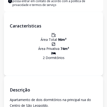
possa entrar em contato de acordo com a
política de
privacidade e termos de serviço
Características
Área Total
96
m²
Área Privativa
74
m²
2
Dormitório
s
Descrição
Apartamento de dois dormitórios na principal rua do
Centro de São Leopoldo.