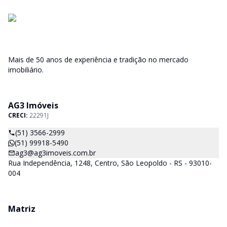
Mais de 50 anos de experiência e tradição no mercado
imobiliário.
AG3 Imóveis
CRECI:
22291J
(51) 3566-2999
(51) 99918-5490
ag3@ag3imoveis.com.br
Rua Independência, 1248, Centro, São Leopoldo - RS - 93010-
004
Matriz