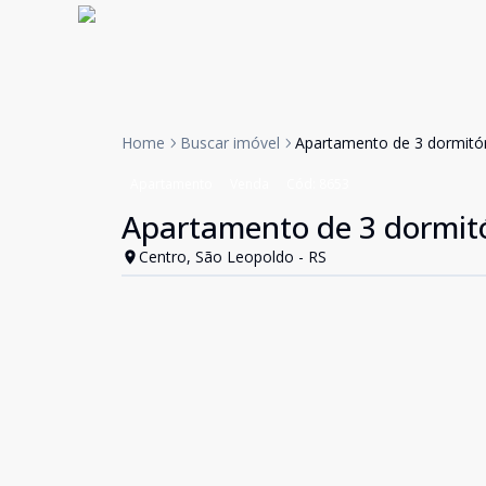
Home
Buscar imóvel
Apartamento de 3 dormitór
Apartamento
Venda
Cód:
8653
Apartamento de 3 dormitó
Centro, São Leopoldo - RS