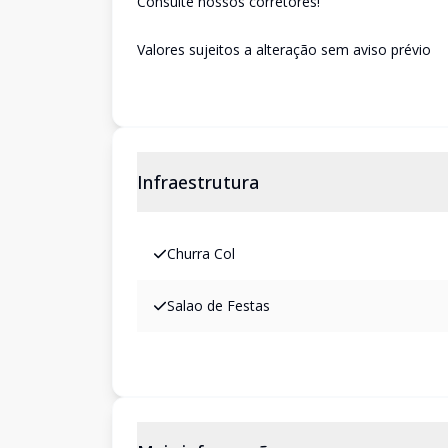
Consulte nossos corretores!
Valores sujeitos a alteração sem aviso prévio
Infraestrutura
Churra Col
Salao de Festas