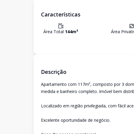
Características
Área Total
144
m²
Área Privat
Descrição
Apartamento com 117m², composto por 3 dormit
medida e banheiro completo. Imóvel bem distribu
Localizado em região privilegiada, com fácil ac
Excelente oportunidade de negócio.