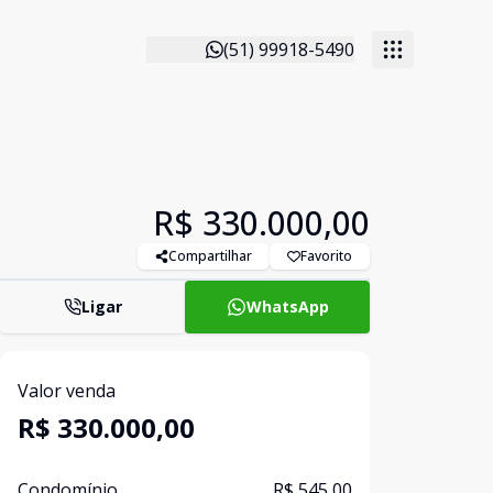
(51) 99918-5490
R$ 330.000,00
Compartilhar
Favorito
Ligar
WhatsApp
Valor venda
R$ 330.000,00
Condomínio
R$ 545,00