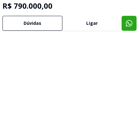
R$ 790.000,00
Dúvidas
Ligar