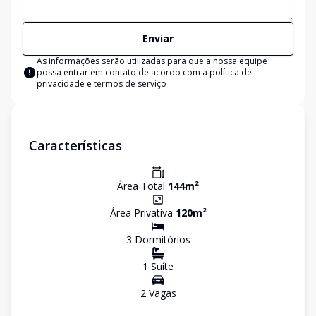
Enviar
As informações serão utilizadas para que a nossa equipe
possa entrar em contato de acordo com a
política de
privacidade e termos de serviço
Características
Área Total
144
m²
Área Privativa
120
m²
3
Dormitório
s
1
Suíte
2
Vaga
s