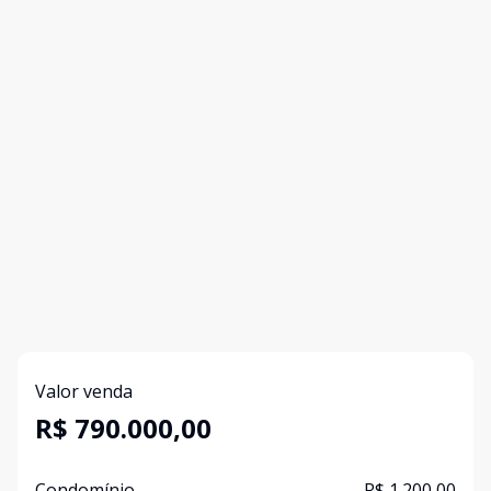
Valor venda
R$ 790.000,00
Condomínio
R$ 1.200,00