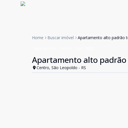
Home
Buscar imóvel
Apartamento alto padrão 
Apartamento
Venda
Cód:
19882
Apartamento alto padrão
Centro, São Leopoldo - RS