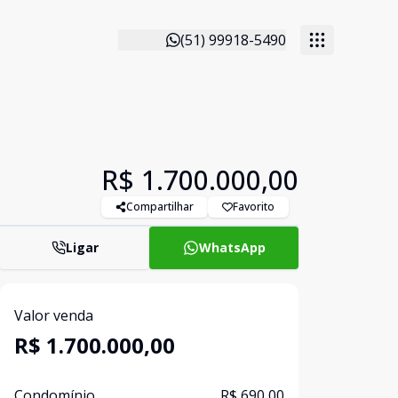
(51) 99918-5490
R$ 1.700.000,00
Compartilhar
Favorito
Ligar
WhatsApp
Valor venda
R$ 1.700.000,00
Condomínio
R$ 690,00