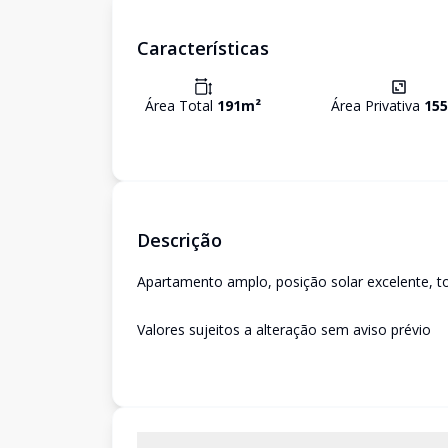
Características
Área Total
191
m²
Área Privativa
155
Descrição
Apartamento amplo, posição solar excelente, t
Valores sujeitos a alteração sem aviso prévio