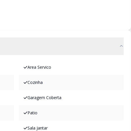
Area Servico
Cozinha
Garagem Coberta
Patio
Sala Jantar