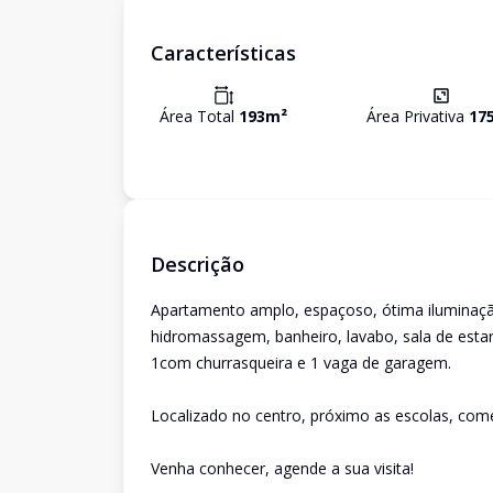
Características
Área Total
193
m²
Área Privativa
17
Descrição
Apartamento amplo, espaçoso, ótima iluminação
hidromassagem, banheiro, lavabo, sala de estar 
1com churrasqueira e 1 vaga de garagem.
Localizado no centro, próximo as escolas, comé
Venha conhecer, agende a sua visita!