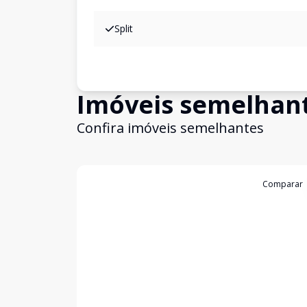
Split
Imóveis semelhan
Confira imóveis semelhantes
Cód:
19979
Comparar