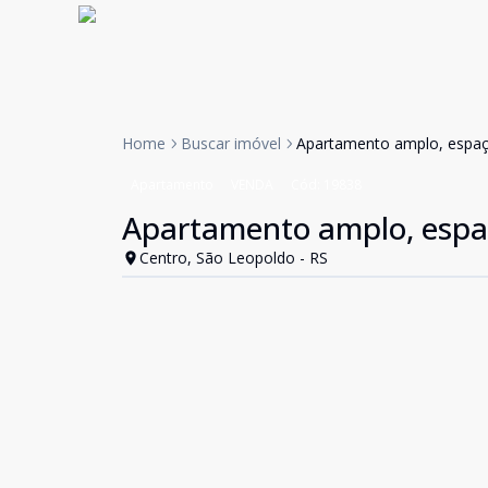
Home
Buscar imóvel
Apartamento amplo, espaç
Apartamento
VENDA
Cód:
19838
Apartamento amplo, espaç
Centro, São Leopoldo - RS