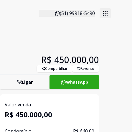
(51) 99918-5490
R$ 450.000,00
Compartilhar
Favorito
Ligar
WhatsApp
Valor venda
R$ 450.000,00
Condomínio
R$ 640,00