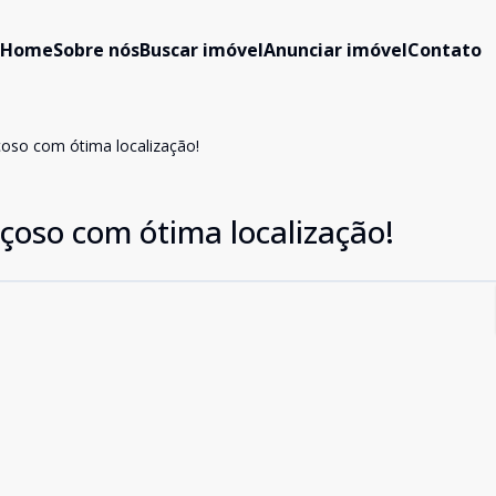
Home
Sobre nós
Buscar imóvel
Anunciar imóvel
Contato
oso com ótima localização!
oso com ótima localização!