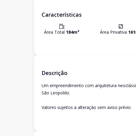
Características
Área Total
184
m²
Área Privativa
161
Descrição
Um empreendimento com arquitetura neoclássica
São Leopoldo.
Valores sujeitos a alteração sem aviso prévio