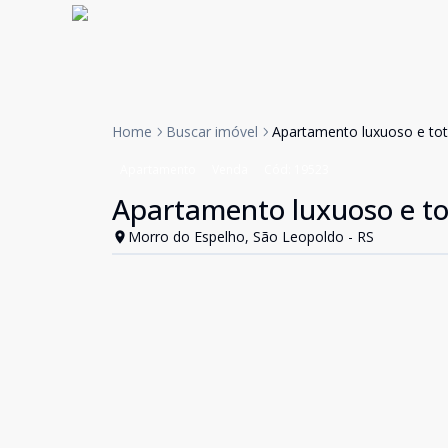
Home
Buscar imóvel
Apartamento luxuoso e to
Apartamento
Venda
Cód:
19523
Apartamento luxuoso e t
Morro do Espelho, São Leopoldo - RS