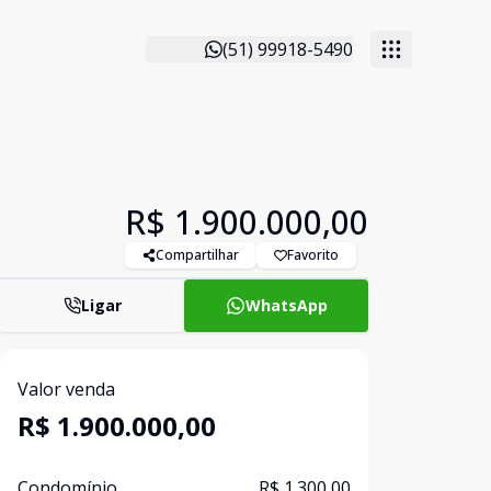
(51) 99918-5490
R$ 1.900.000,00
Compartilhar
Favorito
Ligar
WhatsApp
Valor venda
R$ 1.900.000,00
Condomínio
R$ 1.300,00