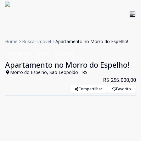
Home
Buscar imóvel
Apartamento no Morro do Espelho!
Apartamento
VENDA
Cód:
19240
Apartamento no Morro do Espelho!
Morro do Espelho, São Leopoldo - RS
R$ 295.000,00
Compartilhar
Favorito