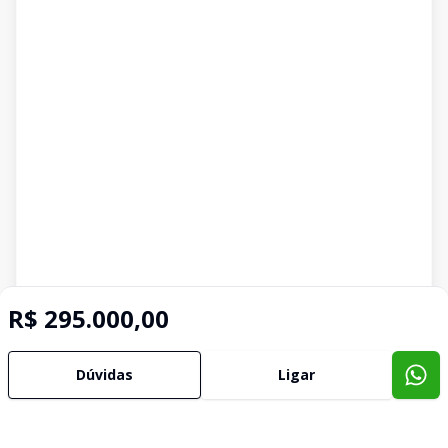
R$ 295.000,00
Dúvidas
Ligar