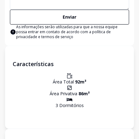
Enviar
As informações serão utilizadas para que a nossa equipe
possa entrar em contato de acordo com a
política de
privacidade e termos de serviço
Características
Área Total
92
m²
Área Privativa
86
m²
3
Dormitório
s