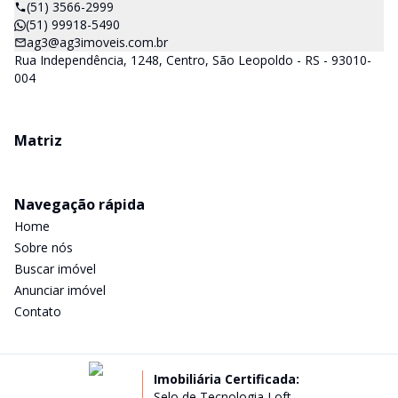
(51) 3566-2999
(51) 99918-5490
ag3@ag3imoveis.com.br
Rua Independência, 1248, Centro, São Leopoldo - RS - 93010-
004
Matriz
Navegação rápida
Home
Sobre nós
Buscar imóvel
Anunciar imóvel
Contato
Imobiliária Certificada:
Selo de Tecnologia Loft