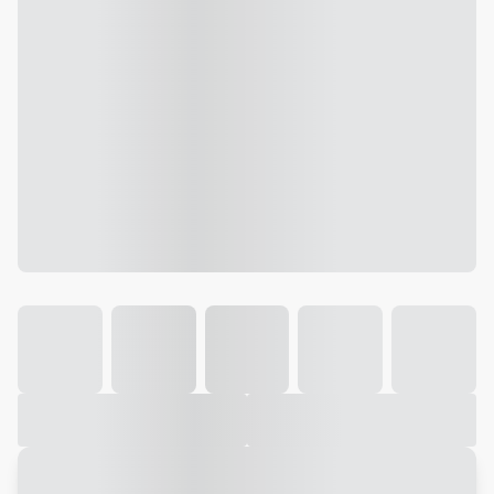
Galeria
Vídeo