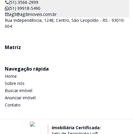
(51) 3566-2999
(51) 99918-5490
ag3@ag3imoveis.com.br
Rua Independência, 1248, Centro, São Leopoldo - RS - 93010-
004
Matriz
Navegação rápida
Home
Sobre nós
Buscar imóvel
Anunciar imóvel
Contato
Imobiliária Certificada:
Selo de Tecnologia Loft