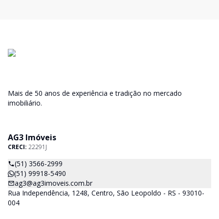
Mais de 50 anos de experiência e tradição no mercado
imobiliário.
AG3 Imóveis
CRECI:
22291J
(51) 3566-2999
(51) 99918-5490
ag3@ag3imoveis.com.br
Rua Independência, 1248, Centro, São Leopoldo - RS - 93010-
004