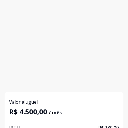
Valor aluguel
R$ 4.500,00
/ mês
IPTU
R$ 130,00