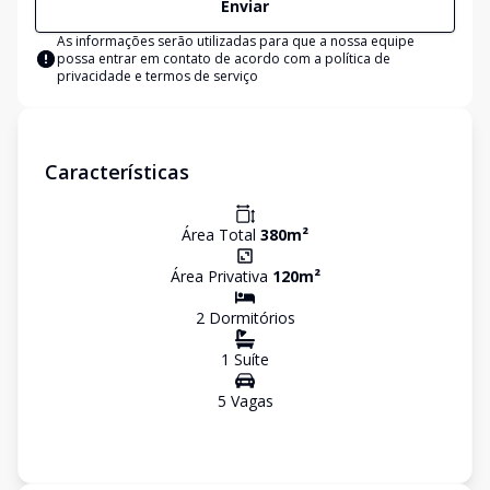
Enviar
As informações serão utilizadas para que a nossa equipe
possa entrar em contato de acordo com a
política de
privacidade e termos de serviço
Características
Área Total
380
m²
Área Privativa
120
m²
2
Dormitório
s
1
Suíte
5
Vaga
s