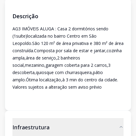
Descrição
AG3 IMÓVEIS ALUGA : Casa 2 dormitórios sendo
(1suíte)localizada no bairro Centro em São
Leopoldo.São 120 m² de área privativa e 380 m² de área
construída.Composta por sala de estar e jantar,cozinha
ampla,área de serviço,2 banheiros
social,mezanino,garagem coberta para 2 carros,3
descoberta,quiosque com churrasqueira,pátio
amplo.Ótima localização,à 3 min do centro da cidade.
Valores sujeitos a alteração sem aviso prévio
Infraestrutura