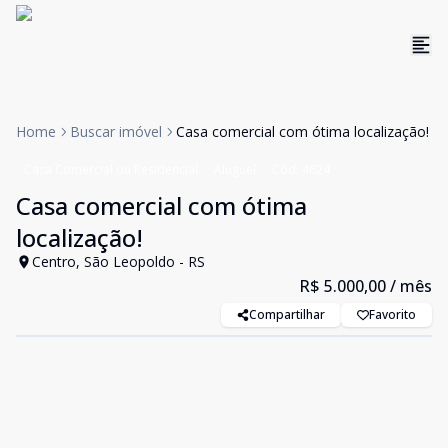
Home
Buscar imóvel
Casa comercial com ótima localização!
Casa Comercial ou Residencial
Aluguel
Cód:
4624
Casa comercial com ótima
localização!
Centro, São Leopoldo - RS
R$ 5.000,00
/ mês
Compartilhar
Favorito