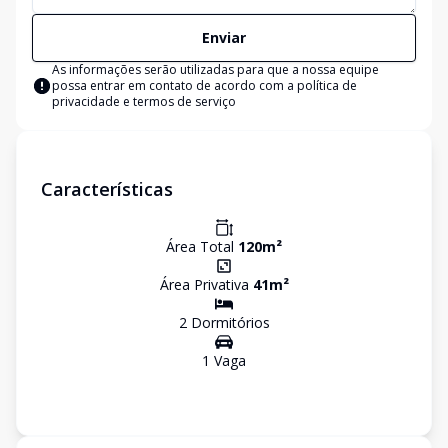
Enviar
As informações serão utilizadas para que a nossa equipe
possa entrar em contato de acordo com a
política de
privacidade e termos de serviço
Características
Área Total
120
m²
Área Privativa
41
m²
2
Dormitório
s
1
Vaga