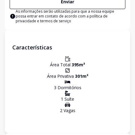
Enviar
As informações serão utilizadas para que a nossa equipe
possa entrar em contato de acordo com a
política de
privacidade e termos de serviço
Características
Área Total
395
m²
Área Privativa
301
m²
3
Dormitório
s
1
Suíte
2
Vaga
s