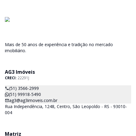
Mais de 50 anos de experiência e tradição no mercado
imobiliário.
AG3 Imóveis
CRECI:
22291J
(51) 3566-2999
(51) 99918-5490
ag3@ag3imoveis.com.br
Rua Independência, 1248, Centro, São Leopoldo - RS - 93010-
004
Matriz