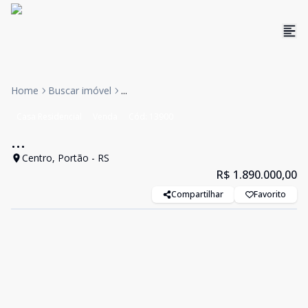
Home
Buscar imóvel
...
Casa Residencial
Venda
Cód:
13900
...
Centro, Portão - RS
R$ 1.890.000,00
Compartilhar
Favorito