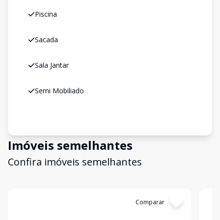
Piscina
Sacada
Sala Jantar
Semi Mobiliado
Imóveis semelhantes
Confira imóveis semelhantes
Cód:
18990
Comparar
Có