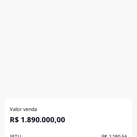
Valor venda
R$ 1.890.000,00
IPTU
R$ 2.180,56