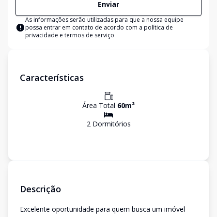
Enviar
As informações serão utilizadas para que a nossa equipe
possa entrar em contato de acordo com a
política de
privacidade e termos de serviço
Características
Área Total
60
m²
2
Dormitório
s
Descrição
Excelente oportunidade para quem busca um imóvel