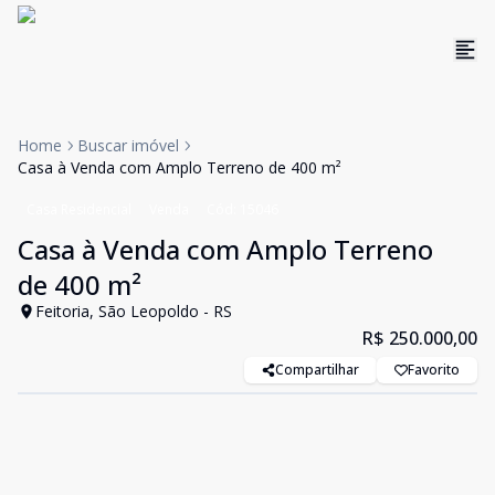
Home
Buscar imóvel
Casa à Venda com Amplo Terreno de 400 m²
Casa Residencial
Venda
Cód:
15046
Casa à Venda com Amplo Terreno
de 400 m²
Feitoria, São Leopoldo - RS
R$ 250.000,00
Compartilhar
Favorito