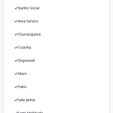
Banho Social
Area Servico
Churrasqueira
Cozinha
Disponivel
Muro
Patio
Sala Jantar
Semi Mobiliado