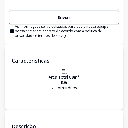
Enviar
As informações serão utilizadas para que a nossa equipe
possa entrar em contato de acordo com a
política de
privacidade e termos de serviço
Características
Área Total
88
m²
2
Dormitório
s
Descrição