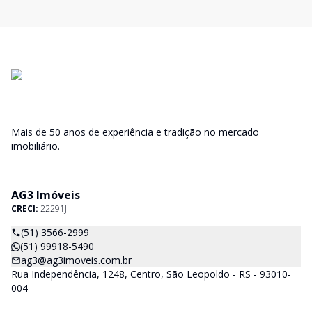
Mais de 50 anos de experiência e tradição no mercado
imobiliário.
AG3 Imóveis
CRECI:
22291J
(51) 3566-2999
(51) 99918-5490
ag3@ag3imoveis.com.br
Rua Independência, 1248, Centro, São Leopoldo - RS - 93010-
004