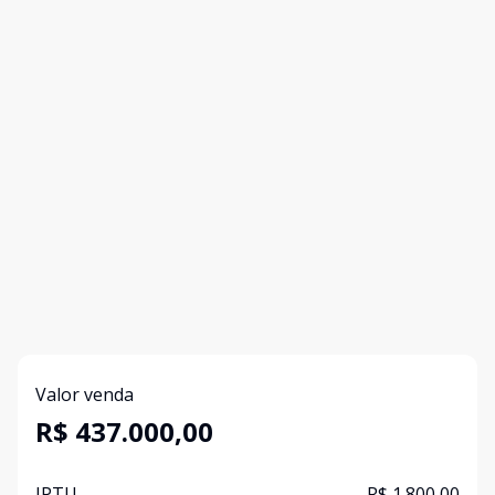
Valor venda
R$ 437.000,00
IPTU
R$ 1.800,00