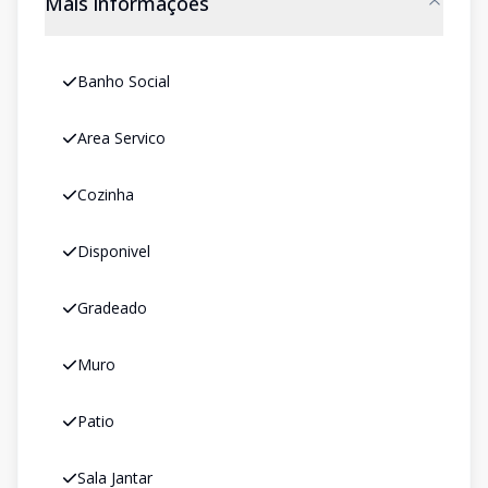
Mais informações
Banho Social
Area Servico
Cozinha
Disponivel
Gradeado
Muro
Patio
Sala Jantar