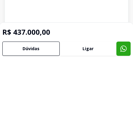
R$ 437.000,00
Dúvidas
Ligar
Imóveis semelhantes
Confira imóveis semelhantes