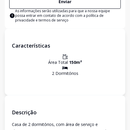
Enviar
As informações serão utilizadas para que a nossa equipe
possa entrar em contato de acordo com a
política de
privacidade e termos de serviço
Características
Área Total
150
m²
2
Dormitório
s
Descrição
Casa de 2 dormitórios, com área de serviço e