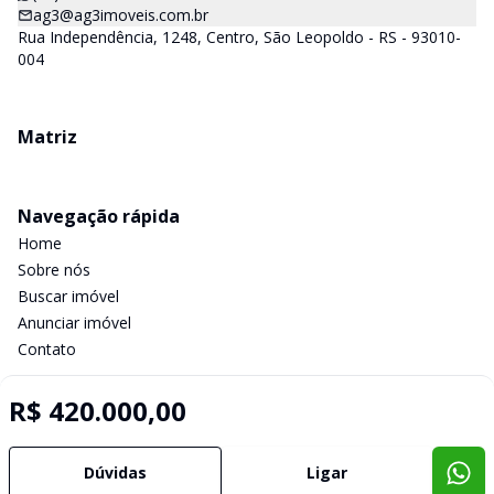
ag3@ag3imoveis.com.br
Rua Independência, 1248, Centro, São Leopoldo - RS - 93010-
004
Matriz
Navegação rápida
Home
Sobre nós
Buscar imóvel
Anunciar imóvel
Contato
R$ 420.000,00
Imobiliária Certificada:
Selo de Tecnologia Loft
Dúvidas
Ligar