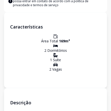
possa entrar em contato de acordo com a
política de
privacidade e termos de serviço
Características
Área Total
169
m²
2
Dormitório
s
1
Suíte
2
Vaga
s
Descrição