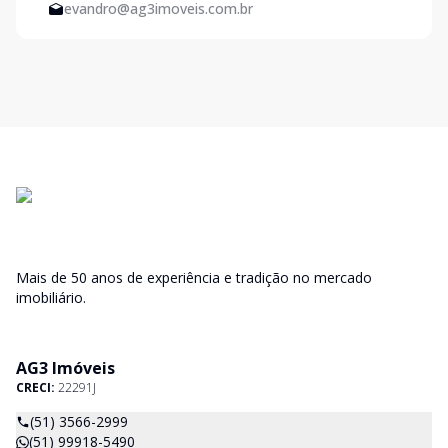
evandro@ag3imoveis.com.br
Mais de 50 anos de experiência e tradição no mercado
imobiliário.
AG3 Imóveis
CRECI:
22291J
(51) 3566-2999
(51) 99918-5490