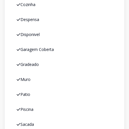
Cozinha
Despensa
Disponivel
Garagem Coberta
Gradeado
Muro
Patio
Piscina
Sacada