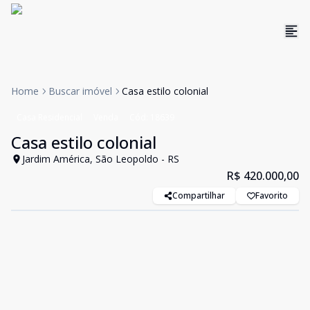
Home
Buscar imóvel
Casa estilo colonial
Casa Residencial
Venda
Cód:
18639
Casa estilo colonial
Jardim América, São Leopoldo - RS
R$ 420.000,00
Compartilhar
Favorito