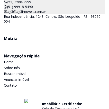
(51) 3566-2999
(51) 99918-5490
ag3@ag3imoveis.com.br
Rua Independência, 1248, Centro, São Leopoldo - RS - 93010-
004
Matriz
Navegação rápida
Home
Sobre nós
Buscar imóvel
Anunciar imóvel
Contato
Imobiliária Certificada:
Selo de Tecnologia Loft