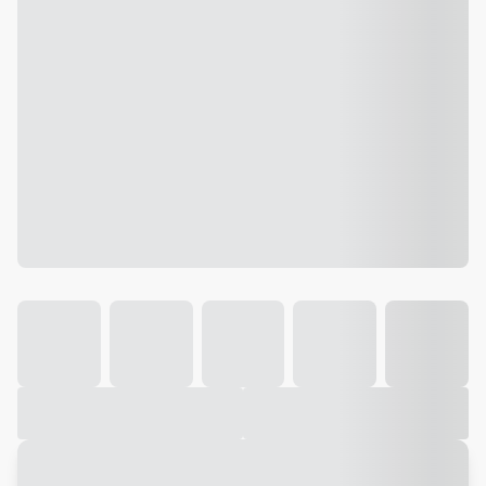
Galeria
Vídeo