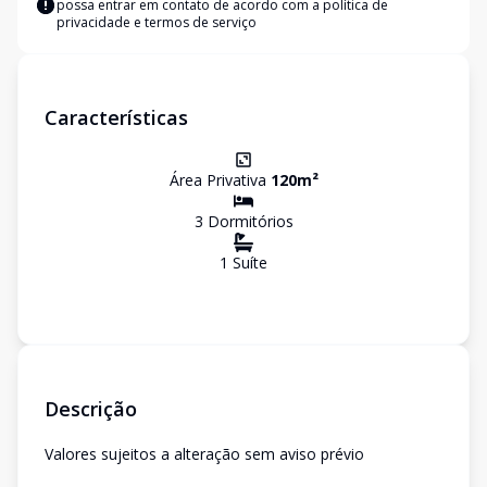
possa entrar em contato de acordo com a
política de
privacidade e termos de serviço
Características
Área Privativa
120
m²
3
Dormitório
s
1
Suíte
Descrição
Valores sujeitos a alteração sem aviso prévio