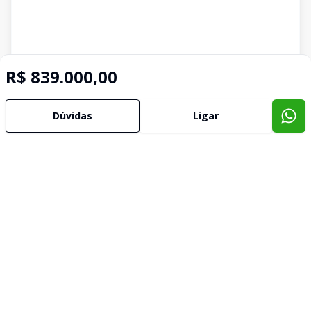
R$ 839.000,00
Dúvidas
Ligar
Imóveis semelhantes
Confira imóveis semelhantes