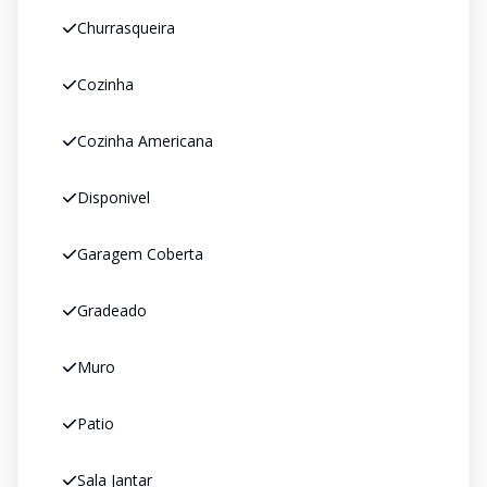
Churrasqueira
Cozinha
Cozinha Americana
Disponivel
Garagem Coberta
Gradeado
Muro
Patio
Sala Jantar