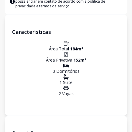
possa entrar em contato de acordo com a
política de
privacidade e termos de serviço
Características
Área Total
184
m²
Área Privativa
152
m²
3
Dormitório
s
1
Suíte
2
Vaga
s