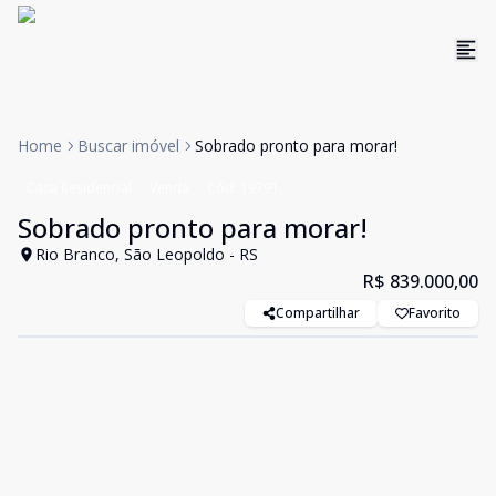
Home
Buscar imóvel
Sobrado pronto para morar!
Casa Residencial
Venda
Cód:
19791
Sobrado pronto para morar!
Rio Branco, São Leopoldo - RS
R$ 839.000,00
Compartilhar
Favorito