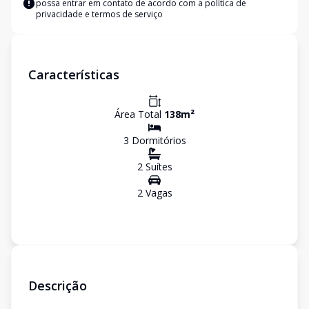
possa entrar em contato de acordo com a
política de
privacidade e termos de serviço
Características
Área Total
138
m²
3
Dormitório
s
2
Suíte
s
2
Vaga
s
Descrição