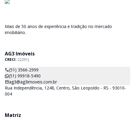
Mais de 50 anos de experiência e tradição no mercado
imobiliário.
AG3 Imóveis
CRECI:
22291J
(51) 3566-2999
(51) 99918-5490
ag3@ag3imoveis.com.br
Rua Independência, 1248, Centro, São Leopoldo - RS - 93010-
004
Matriz