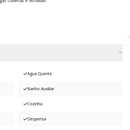
gas cobertas e fechadas.
Agua Quente
Banho Auxiliar
Cozinha
Despensa