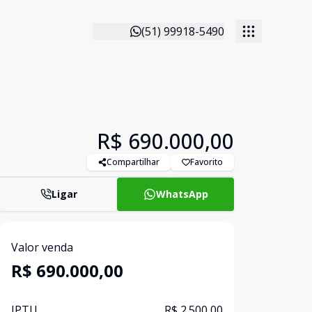
(51) 99918-5490
R$ 690.000,00
Compartilhar
Favorito
Ligar
WhatsApp
Valor venda
R$ 690.000,00
IPTU
R$ 2.500,00