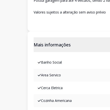
Possui garagem para até 4 veículos, sendo 2 va
Valores sujeitos a alteração sem aviso prévio
Mais informações
Banho Social
Area Servico
Cerca Eletrica
Cozinha Americana