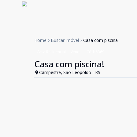
Home
Buscar imóvel
Casa com piscina!
Casa Residencial
Venda
Cód:
8369
Casa com piscina!
Campestre, São Leopoldo - RS