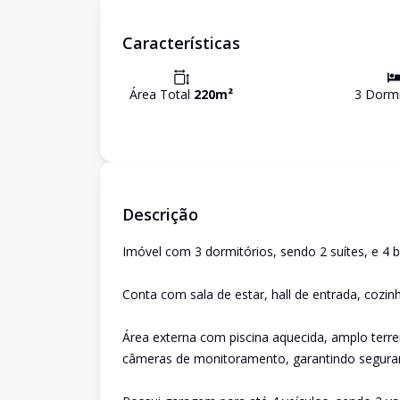
Características
Área Total
220
m²
3
Dormi
Descrição
Imóvel com 3 dormitórios, sendo 2 suítes, e 4 b
Conta com sala de estar, hall de entrada, cozin
Área externa com piscina aquecida, amplo terre
câmeras de monitoramento, garantindo seguran