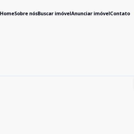
Home
Sobre nós
Buscar imóvel
Anunciar imóvel
Contato