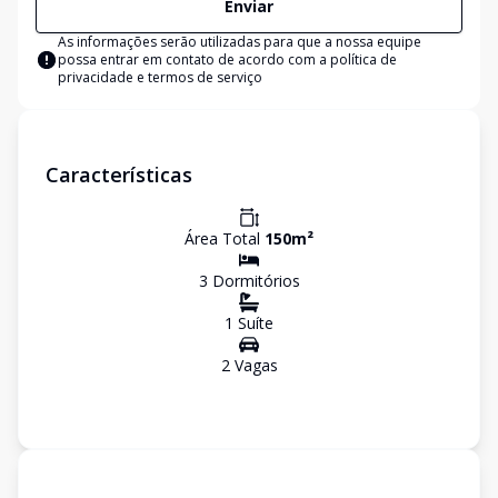
Enviar
As informações serão utilizadas para que a nossa equipe
possa entrar em contato de acordo com a
política de
privacidade e termos de serviço
Características
Área Total
150
m²
3
Dormitório
s
1
Suíte
2
Vaga
s