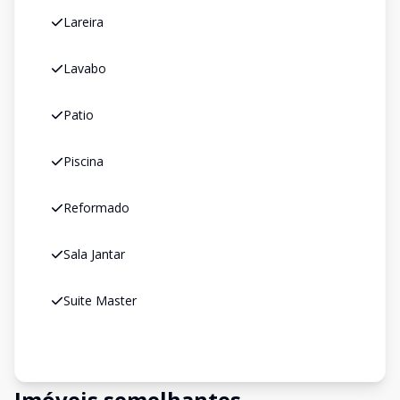
Lareira
Lavabo
Patio
Piscina
Reformado
Sala Jantar
Suite Master
Imóveis semelhantes