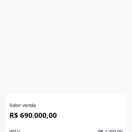
Valor venda
R$ 690.000,00
IPTU
R$ 1.200,00