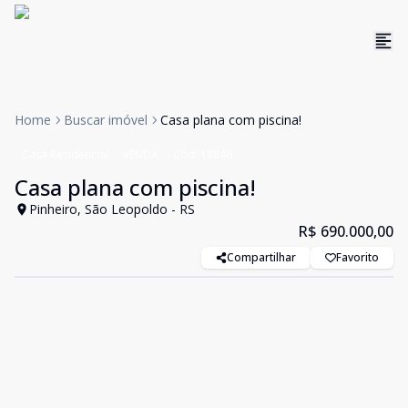
Home
Buscar imóvel
Casa plana com piscina!
Casa Residencial
VENDA
Cód:
18846
Casa plana com piscina!
Pinheiro, São Leopoldo - RS
R$ 690.000,00
Compartilhar
Favorito