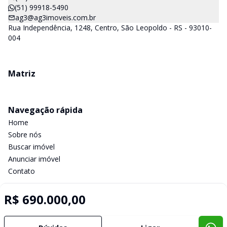
(51) 99918-5490
ag3@ag3imoveis.com.br
Rua Independência, 1248, Centro, São Leopoldo - RS - 93010-
004
Matriz
Navegação rápida
Home
Sobre nós
Buscar imóvel
Anunciar imóvel
Contato
R$ 690.000,00
Imobiliária Certificada:
Selo de Tecnologia Loft