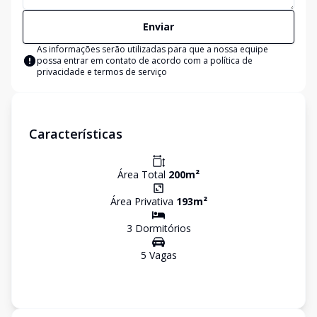
Enviar
As informações serão utilizadas para que a nossa equipe
possa entrar em contato de acordo com a
política de
privacidade e termos de serviço
Características
Área Total
200
m²
Área Privativa
193
m²
3
Dormitório
s
5
Vaga
s