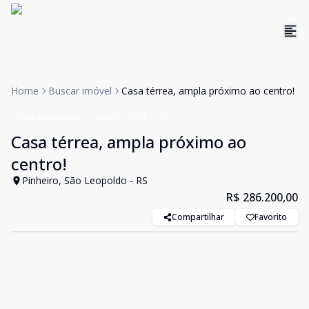
Home
Buscar imóvel
Casa térrea, ampla próximo ao centro!
Casa Residencial
Venda
Cód:
7187
Casa térrea, ampla próximo ao
centro!
Pinheiro, São Leopoldo - RS
R$ 286.200,00
Compartilhar
Favorito