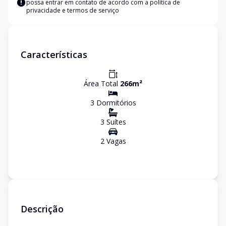
possa entrar em contato de acordo com a
política de
privacidade e termos de serviço
Características
Área Total
266
m²
3
Dormitório
s
3
Suíte
s
2
Vaga
s
Descrição