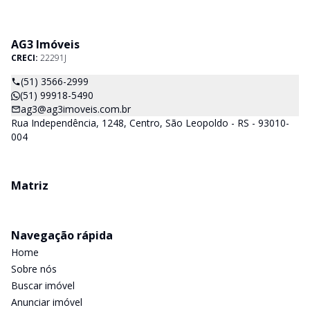
AG3 Imóveis
CRECI:
22291J
(51) 3566-2999
(51) 99918-5490
ag3@ag3imoveis.com.br
Rua Independência, 1248, Centro, São Leopoldo - RS - 93010-
004
Matriz
Navegação rápida
Home
Sobre nós
Buscar imóvel
Anunciar imóvel