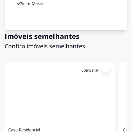
Suite Master
Imóveis semelhantes
Confira imóveis semelhantes
Cód:
4827
Comparar
Có
Casa Residencial
Casa