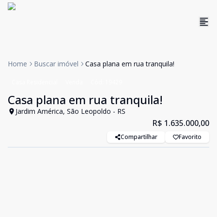
Home
Buscar imóvel
Casa plana em rua tranquila!
Casa Residencial
Venda
Cód:
19429
Casa plana em rua tranquila!
Jardim América, São Leopoldo - RS
R$ 1.635.000,00
Compartilhar
Favorito