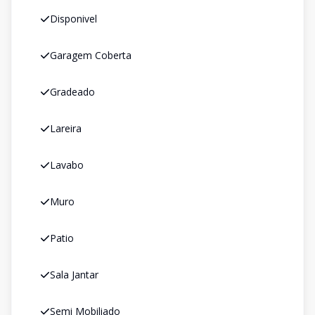
Disponivel
Garagem Coberta
Gradeado
Lareira
Lavabo
Muro
Patio
Sala Jantar
Semi Mobiliado