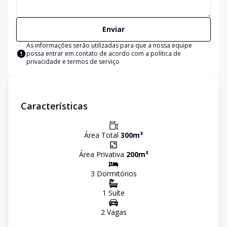
Enviar
As informações serão utilizadas para que a nossa equipe
possa entrar em contato de acordo com a
política de
privacidade e termos de serviço
Características
Área Total
300
m²
Área Privativa
200
m²
3
Dormitório
s
1
Suíte
2
Vaga
s