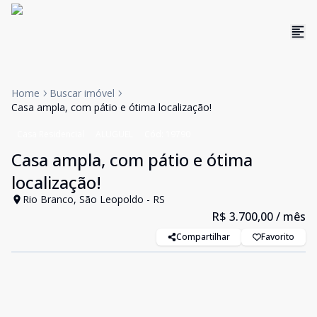
Home
Buscar imóvel
Casa ampla, com pátio e ótima localização!
Casa Residencial
ALUGUEL
Cód:
19790
Casa ampla, com pátio e ótima
localização!
Rio Branco, São Leopoldo - RS
R$ 3.700,00
/ mês
Compartilhar
Favorito