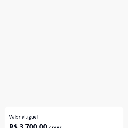
Valor aluguel
R$ 3.700,00
/ mês