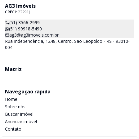
AG3 Imóveis
CRECI:
22291J
(51) 3566-2999
(51) 99918-5490
ag3@ag3imoveis.com.br
Rua Independência, 1248, Centro, São Leopoldo - RS - 93010-
004
Matriz
Navegação rápida
Home
Sobre nós
Buscar imóvel
Anunciar imóvel
Contato