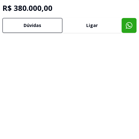
R$ 380.000,00
Dúvidas
Ligar
Imóveis semelhantes
Confira imóveis semelhantes