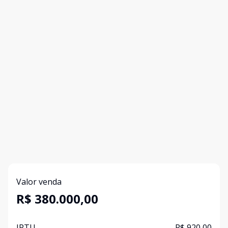
Valor venda
R$ 380.000,00
IPTU
R$ 920,00