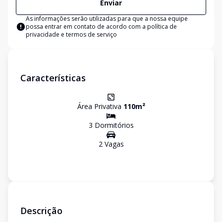
Enviar
As informações serão utilizadas para que a nossa equipe
possa entrar em contato de acordo com a
política de
privacidade e termos de serviço
Características
Área Privativa
110
m²
3
Dormitório
s
2
Vaga
s
Descrição