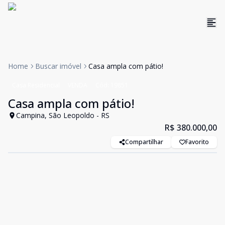
Home
Buscar imóvel
Casa ampla com pátio!
Casa Residencial
VENDA
Cód:
19851
Casa ampla com pátio!
Campina, São Leopoldo - RS
R$ 380.000,00
Compartilhar
Favorito