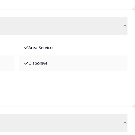
Area Servico
Disponivel