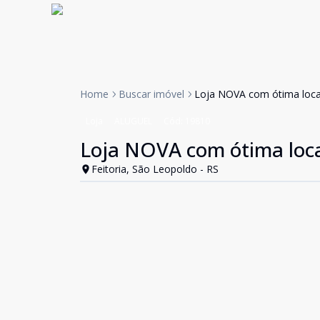
Home
Buscar imóvel
Loja NOVA com ótima loca
Loja
ALUGUEL
Cód:
19810
Loja NOVA com ótima loca
Feitoria, São Leopoldo - RS