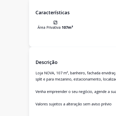
Características
Área Privativa
107
m²
Descrição
Loja NOVA, 107 m², banheiro, fachada envidraçad
split e para mezanino, estacionamento, localiza
Venha empreender o seu negócio, agende a sua 
Valores sujeitos a alteração sem aviso prévio