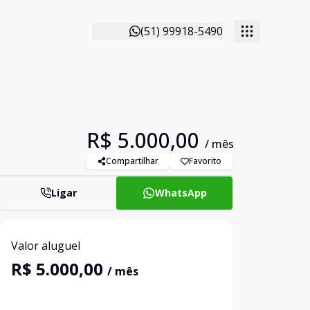
(51) 99918-5490
R$ 5.000,00
/ mês
Compartilhar
Favorito
Ligar
WhatsApp
Valor aluguel
R$ 5.000,00
/ mês