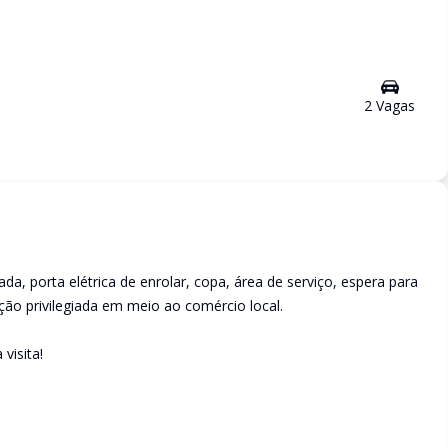
2
Vaga
s
a, porta elétrica de enrolar, copa, área de serviço, espera para
ção privilegiada em meio ao comércio local.
visita!