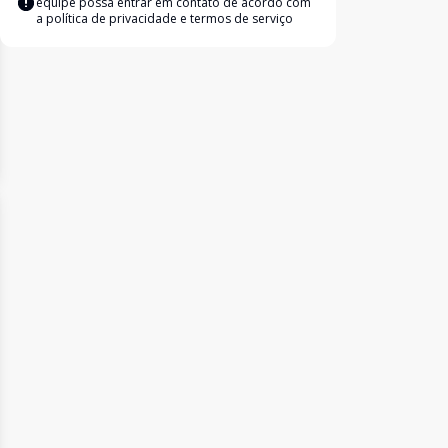
equipe possa entrar em contato de acordo com
a
política de privacidade e termos de serviço