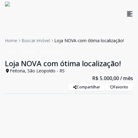
Home
Buscar imóvel
Loja NOVA com ótima localização!
Loja
ALUGUEL
Cód:
19812
Loja NOVA com ótima localização!
Feitoria, São Leopoldo - RS
R$ 5.000,00
/ mês
Compartilhar
Favorito