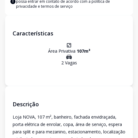
possa entrar em contato de acordo com a
política de
privacidade e termos de serviço
Características
Área Privativa
107
m²
2
Vaga
s
Descrição
Loja NOVA, 107 m², banheiro, fachada envidraçada,
porta elétrica de enrolar, copa, área de serviço, espera
para split e para mezanino, estacionamento, localização