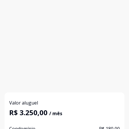
Valor aluguel
R$ 3.250,00
/ mês
Condomínio
R$ 180,00