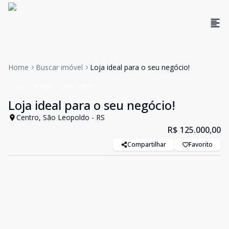
Home
Buscar imóvel
Loja ideal para o seu negócio!
Loja
VENDA
Cód:
19878
Loja ideal para o seu negócio!
Centro, São Leopoldo - RS
R$ 125.000,00
Compartilhar
Favorito