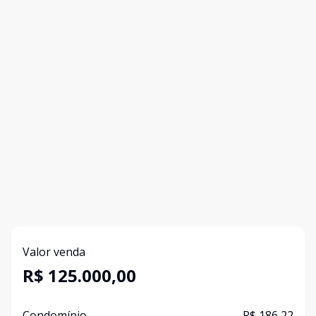
Valor venda
R$ 125.000,00
Condomínio
R$ 186,22