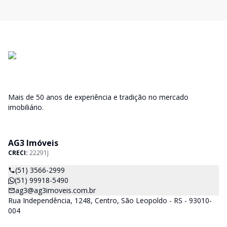
Mais de 50 anos de experiência e tradição no mercado
imobiliário.
AG3 Imóveis
CRECI:
22291J
(51) 3566-2999
(51) 99918-5490
ag3@ag3imoveis.com.br
Rua Independência, 1248, Centro, São Leopoldo - RS - 93010-
004