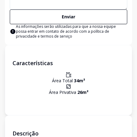
Enviar
As informações serão utilizadas para que a nossa equipe
possa entrar em contato de acordo com a
política de
privacidade e termos de serviço
Características
Área Total
34
m²
Área Privativa
26
m²
Descrição