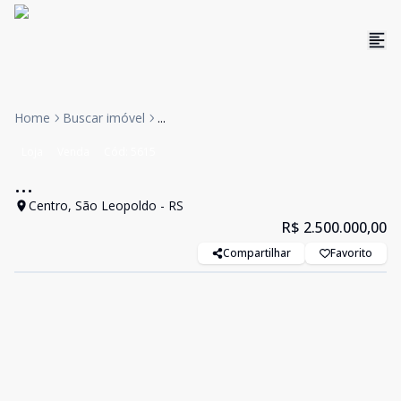
Home
Buscar imóvel
...
Loja
Venda
Cód:
5615
...
Centro, São Leopoldo - RS
R$ 2.500.000,00
Compartilhar
Favorito