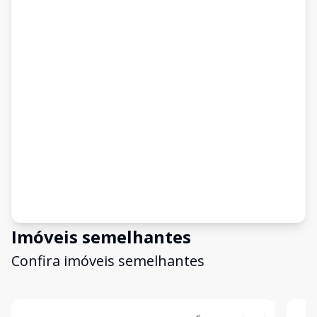
Imóveis semelhantes
Confira imóveis semelhantes