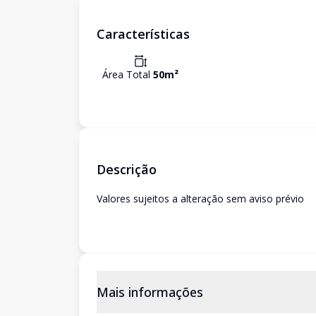
Características
Área Total
50
m²
Descrição
Valores sujeitos a alteração sem aviso prévio
Mais informações