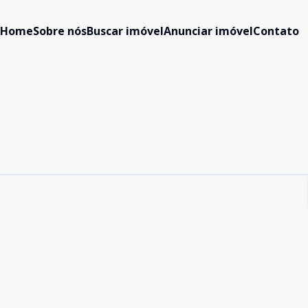
Home
Sobre nós
Buscar imóvel
Anunciar imóvel
Contato