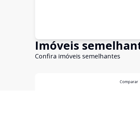
Imóveis semelhan
Confira imóveis semelhantes
Cód:
19982
Comparar