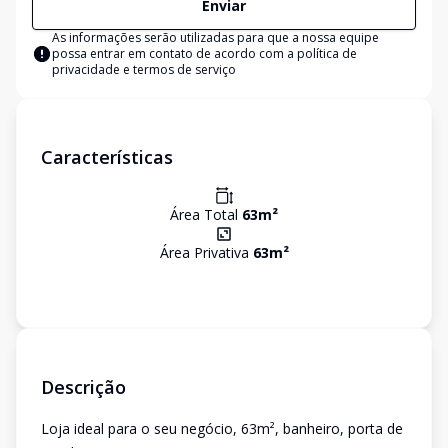
Enviar
As informações serão utilizadas para que a nossa equipe
possa entrar em contato de acordo com a
política de
privacidade e termos de serviço
Características
Área Total
63
m²
Área Privativa
63
m²
Descrição
Loja ideal para o seu negócio, 63m², banheiro, porta de