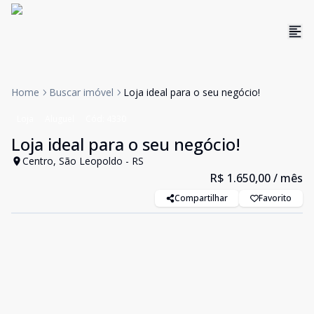
Home
Buscar imóvel
Loja ideal para o seu negócio!
Loja
Aluguel
Cód:
4330
Loja ideal para o seu negócio!
Centro, São Leopoldo - RS
R$ 1.650,00
/ mês
Compartilhar
Favorito