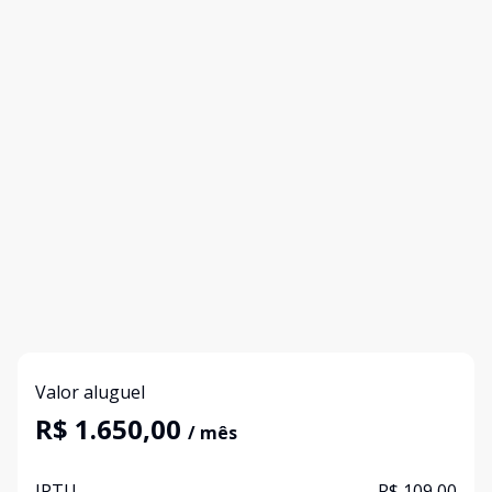
Valor aluguel
R$ 1.650,00
/ mês
IPTU
R$ 109,00