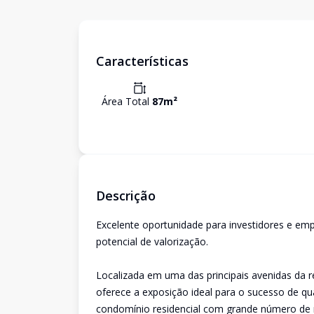
Características
Área Total
87
m²
Descrição
Excelente oportunidade para investidores e emp
potencial de valorização.
Localizada em uma das principais avenidas da re
oferece a exposição ideal para o sucesso de qu
condomínio residencial com grande número de m