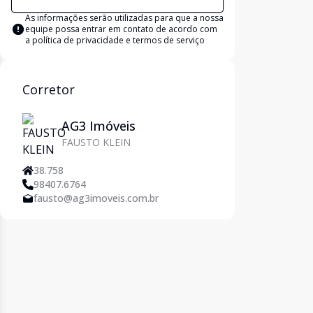
As informações serão utilizadas para que a nossa
equipe possa entrar em contato de acordo com
a
política de privacidade e termos de serviço
Corretor
AG3 Imóveis
FAUSTO KLEIN
38.758
98407.6764
fausto@ag3imoveis.com.br