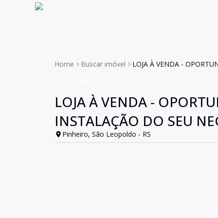
Home
Buscar imóvel
LOJA À VENDA - OPORTU
Loja
VENDA
Cód:
19927
LOJA À VENDA - OPORT
INSTALAÇÃO DO SEU N
Pinheiro, São Leopoldo - RS