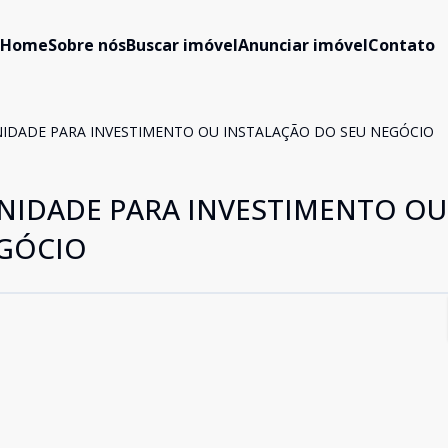
Home
Sobre nós
Buscar imóvel
Anunciar imóvel
Contato
NIDADE PARA INVESTIMENTO OU INSTALAÇÃO DO SEU NEGÓCIO
UNIDADE PARA INVESTIMENTO OU
EGÓCIO