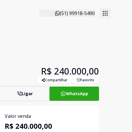
(51) 99918-5490
R$ 240.000,00
Compartilhar
Favorito
Ligar
WhatsApp
Valor venda
R$ 240.000,00