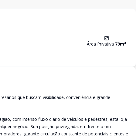
Área Privativa
79
m²
resários que buscam visibilidade, conveniência e grande
gião, com intenso fluxo diário de veículos e pedestres, esta loja
alquer negócio. Sua posição privilegiada, em frente a um
oradores, garante circulação constante de potenciais clientes e