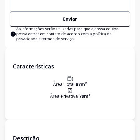
Enviar
As informações serão utilizadas para que a nossa equipe
possa entrar em contato de acordo com a
política de
privacidade e termos de serviço
Características
Área Total
87
m²
Área Privativa
79
m²
Descrição