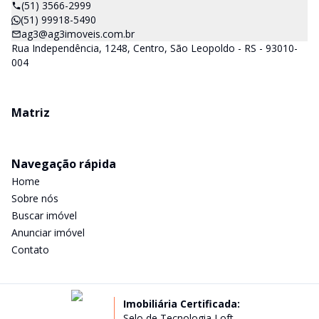
(51) 3566-2999
(51) 99918-5490
ag3@ag3imoveis.com.br
Rua Independência, 1248, Centro, São Leopoldo - RS - 93010-
004
Matriz
Navegação rápida
Home
Sobre nós
Buscar imóvel
Anunciar imóvel
Contato
Imobiliária Certificada:
Selo de Tecnologia Loft