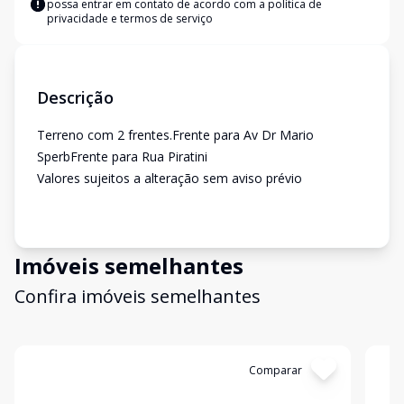
possa entrar em contato de acordo com a
política de
privacidade e termos de serviço
Descrição
Terreno com 2 frentes.Frente para Av Dr Mario
SperbFrente para Rua Piratini
Valores sujeitos a alteração sem aviso prévio
Imóveis semelhantes
Confira imóveis semelhantes
Cód:
15331
Comparar
Có