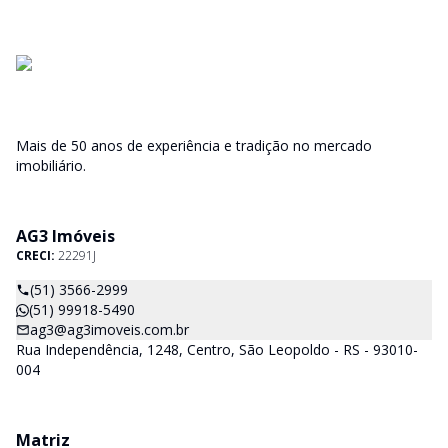
Mais de 50 anos de experiência e tradição no mercado
imobiliário.
AG3 Imóveis
CRECI:
22291J
(51) 3566-2999
(51) 99918-5490
ag3@ag3imoveis.com.br
Rua Independência, 1248, Centro, São Leopoldo - RS - 93010-
004
Matriz