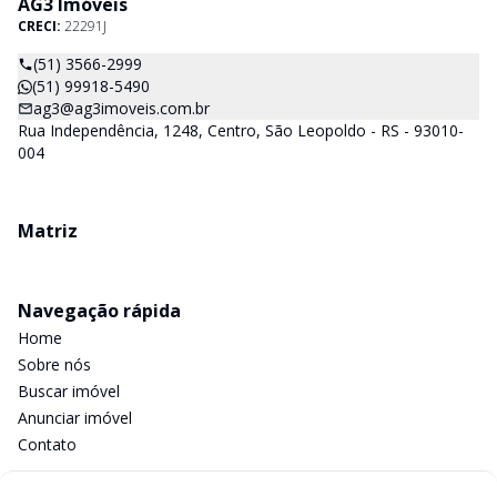
AG3 Imóveis
CRECI:
22291J
(51) 3566-2999
(51) 99918-5490
ag3@ag3imoveis.com.br
Rua Independência, 1248, Centro, São Leopoldo - RS - 93010-
004
Matriz
Navegação rápida
Home
Sobre nós
Buscar imóvel
Anunciar imóvel
Contato