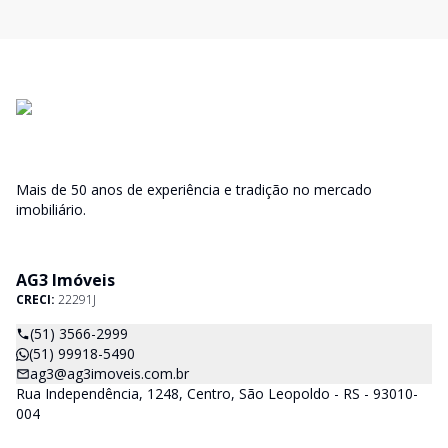
Mais de 50 anos de experiência e tradição no mercado
imobiliário.
AG3 Imóveis
CRECI:
22291J
(51) 3566-2999
(51) 99918-5490
ag3@ag3imoveis.com.br
Rua Independência, 1248, Centro, São Leopoldo - RS - 93010-
004