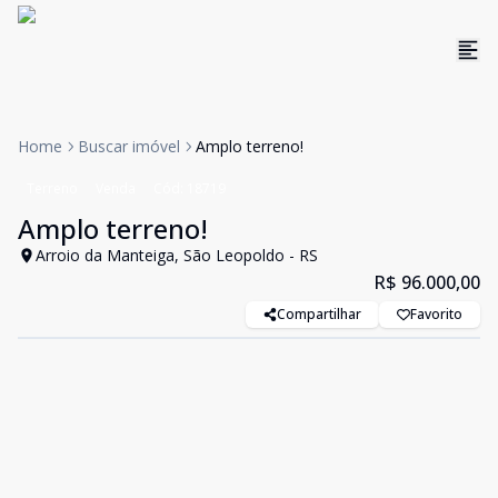
Home
Buscar imóvel
Amplo terreno!
Terreno
Venda
Cód:
18719
Amplo terreno!
Arroio da Manteiga, São Leopoldo - RS
R$ 96.000,00
Compartilhar
Favorito