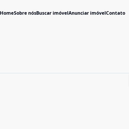
Home
Sobre nós
Buscar imóvel
Anunciar imóvel
Contato