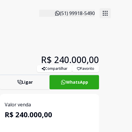
(51) 99918-5490
R$ 240.000,00
Compartilhar
Favorito
Ligar
WhatsApp
Valor venda
R$ 240.000,00