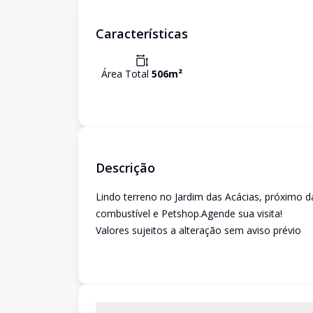
Características
Área Total
506
m²
Descrição
Lindo terreno no Jardim das Acácias, próximo d
combustível e Petshop.Agende sua visita!
Valores sujeitos a alteração sem aviso prévio