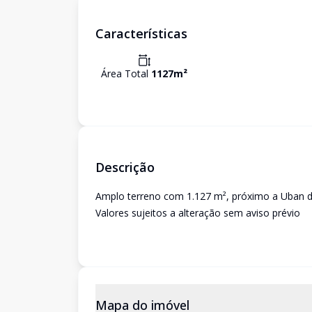
Características
Área Total
1127
m²
Descrição
Amplo terreno com 1.127 m², próximo a Uban da
Valores sujeitos a alteração sem aviso prévio
Mapa do imóvel