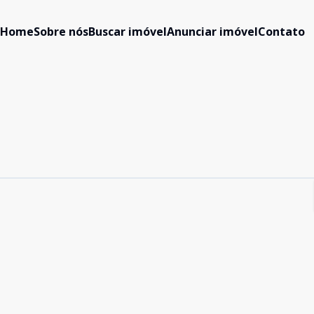
Home
Sobre nós
Buscar imóvel
Anunciar imóvel
Contato