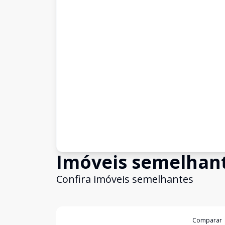
Imóveis semelhan
Confira imóveis semelhantes
Cód:
19995
Comparar