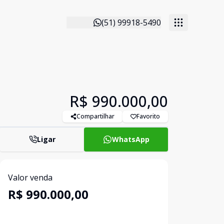
(51) 99918-5490
R$ 990.000,00
Compartilhar
Favorito
Ligar
WhatsApp
Valor venda
R$ 990.000,00