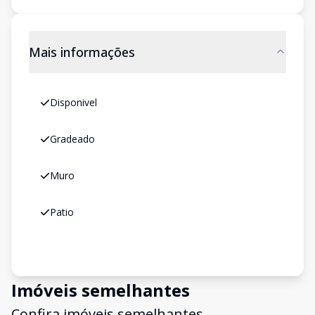
Mais informações
Disponivel
Gradeado
Muro
Patio
Imóveis semelhantes
Confira imóveis semelhantes