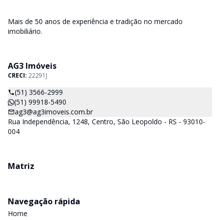
Mais de 50 anos de experiência e tradição no mercado
imobiliário.
AG3 Imóveis
CRECI:
22291J
(51) 3566-2999
(51) 99918-5490
ag3@ag3imoveis.com.br
Rua Independência, 1248, Centro, São Leopoldo - RS - 93010-
004
Matriz
Navegação rápida
Home